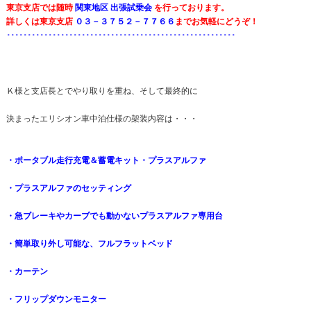
東京支店では随時
関東地区 出張試乗会
を行っております。
詳しくは東京支店
０３－３７５２－７７６６
までお気軽にどうぞ！
･･･････････････････････････････････････････････････････
Ｋ様と支店長とでやり取りを重ね、そして最終的に
決まったエリシオン車中泊仕様の架装内容は・・・
・ポータブル走行充電＆蓄電キット・プラスアルファ
・プラスアルファのセッティング
・急ブレーキやカーブでも動かないプラスアルファ専用台
・簡単取り外し可能な、フルフラットベッド
・カーテン
・フリップダウンモニター