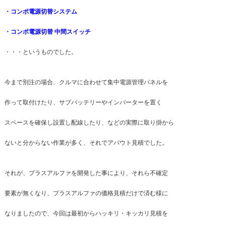
・コンポ電源切替システム
・コンポ電源切替 中間スイッチ
・・・というものでした。
今まで別注の場合、クルマに合わせて集中電源管理パネルを
作って取付けたり、サブバッテリーやインバーターを置く
スペースを確保し設置し配線したり、などの実際に取り掛から
ないと分からない作業が多く、それでアバウト見積でした。
それが、プラスアルファを開発した事により、それら不確定
要素が無くなり、プラスアルファの価格見積だけで済む様に
なりましたので、今回は最初からハッキリ・キッカリ見積を