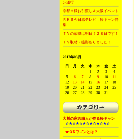
ン遂行
京都Ｈ様お引渡し＆大阪イベント
ＲＫＢ今日感テレビ：軽キャン特
集
ＴＶの放映は明日！２８日です！
ＴＶ取材・撮影ありました！
2017年03月
日
月
火
水
木
金
土
1
2
3
4
5
6
7
8
9
10
11
12
13
14
15
16
17
18
19
20
21
22
23
24
25
26
27
28
29
30
31
大川の家具職人が作る軽キャン
A
☆★☆★☆★☆★☆★☆★☆
B
★ＯKワゴンとは？