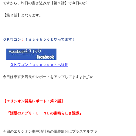
ですから、昨日の書き込みが【第１話】で今日のが
【第２話】となります。
ＯＫワゴン
：
ｆａｃｅｂｏｏｋやってます！
ＯＫワゴンｆａｃｅｂｏｏｋへ移動
今日は東京支店長のレポートをアップしてますよ(^_^)v
【エリシオン開発レポート・第２話】
『話題のアプリ・ＬＩＮＥの素晴らしさ認識』
今回のエリシオン車中泊計画の電装部分はプラスアルファ