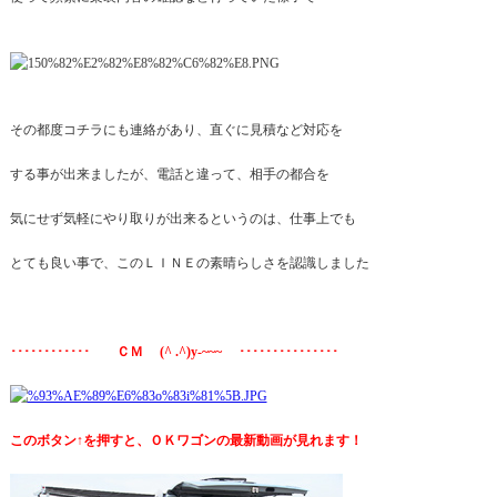
その都度コチラにも連絡があり、直ぐに見積など対応を
する事が出来ましたが、電話と違って、相手の都合を
気にせず気軽にやり取りが出来るというのは、仕事上でも
とても良い事で、このＬＩＮＥの素晴らしさを認識しました
････････････ ＣＭ (^ .^)y-~~~ ･･･････････････
このボタン↑を押すと、ＯＫワゴンの最新動画が見れます！