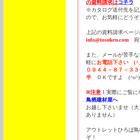
の資料請求は
コチラ
※カタログ送付先を記
ので、お気軽にどうぞ 
上記の資料請求ペー
info@tosuken.com
宛
また、メールが苦手な
軽に
お電話下さい (^_
０９４４－８７－３３
半
ＯＫですよ (^o^)
※注意！
実際にご覧に
鳥栖建材屋へ
お越し下さいませ（大
ありません）
アウトレットひろば鳥
ぞ！