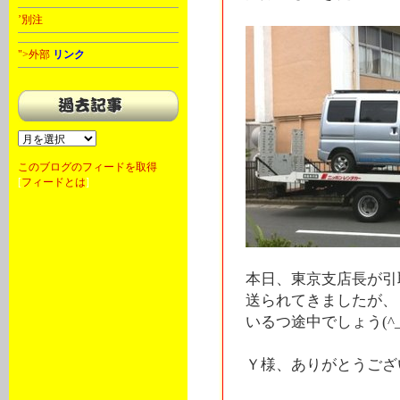
’別注
">外部
リンク
このブログのフィードを取得
[
フィードとは
]
本日、東京支店長が引
送られてきましたが、
いるつ途中でしょう(^_
Ｙ様、ありがとうございま