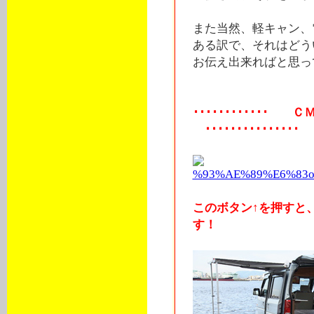
また当然、軽キャン、
ある訳で、それはどう
お伝え出来ればと思っ
････････････ ＣＭ 
･･･････････････
このボタン↑を押すと
す！