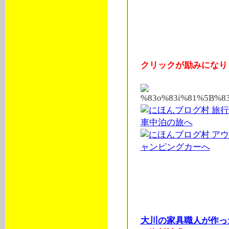
クリックが励みになりま
オーケーワゴン軽自動
内泊フルフラットキッ
賀旅くるま旅行パーツ
商事エブリィバモスサ
フィン
大川の家具職人が作っ