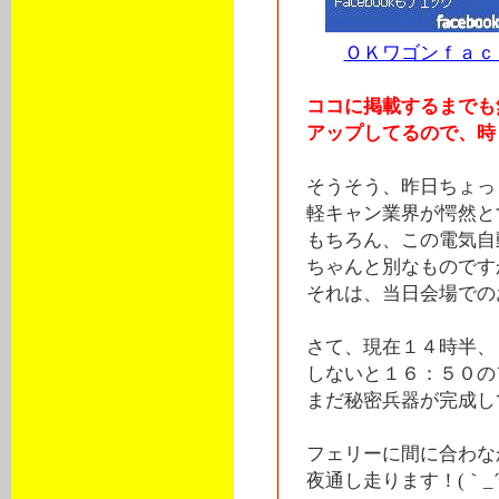
ＯＫワゴンｆａｃ
ココに掲載するまでも
アップしてるので、時々
そうそう、昨日ちょっ
軽キャン業界が愕然とす
もちろん、この電気自
ちゃんと別なものですから
それは、当日会場でのお
さて、現在１４時半、
しないと１６：５０の
まだ秘密兵器が完成して
フェリーに間に合わな
夜通し走ります！(｀_´