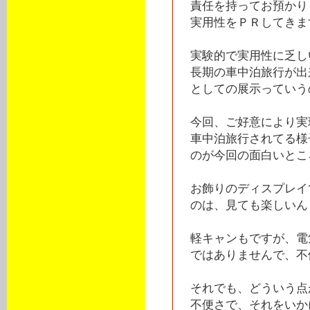
責任を持ってお預かり
実用性をＰＲしてきます
実験的で実用性に乏し
長期の車中泊旅行が出
としての展示っていう
今回、ご好意により実
車中泊旅行されてる様
のが今回の面白いところ
お飾りのディスプレイ
のは、見ても楽しいん
軽キャンもですが、電
ではありませんで、不
それでも、どういう点
不便さで、それをいか