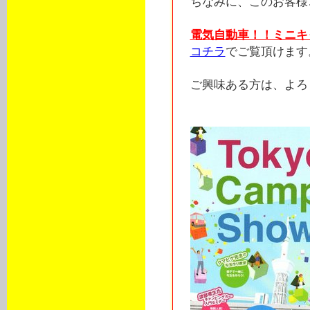
ちなみに、このお客様
電気自動車！！ミニキ
コチラ
でご覧頂けます
ご興味ある方は、よろし