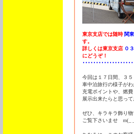
東京支店では随時
関東
す。
詳しくは東京支店
０３
にどうぞ！
･･･････････････････
今回は１７日間、３５
車中泊旅行の様子がわ
充電ポイントや、燃費
展示出来たらと思って
ぜひ、キラキラ飾り物
ご覧下さいませ m(_ _