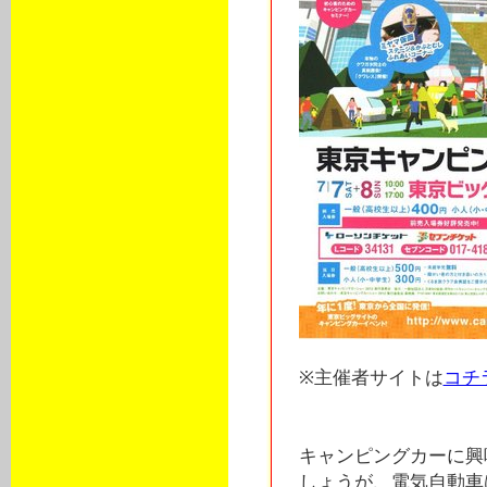
※主催者サイトは
コチ
キャンピングカーに興
しょうが、電気自動車