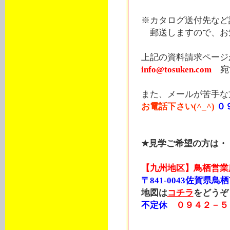
※カタログ送付先など
郵送しますので、お気
上記の資料請求ページ
info@tosuken.com
宛
また、メールが苦手な
お電話下さい(^_^)
０
★見学ご希望の方は・
【九州地区】鳥栖営業
〒841-0043佐賀県鳥栖
地図は
コチラ
をどうぞ
不定休
０９４２－５