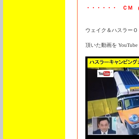
・・・・・・ ＣＭ (^
ウェイク＆ハスラーＯ
頂いた動画を YouTu