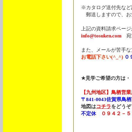
※カタログ送付先など
郵送しますので、お気
上記の資料請求ページ
info@tosuken.com
宛
また、メールが苦手な
お電話下さい(^_^)
０
★見学ご希望の方は・
【九州地区】鳥栖営業
〒841-0043佐賀県鳥栖
地図は
コチラ
をどうぞ
不定休
０９４２－５