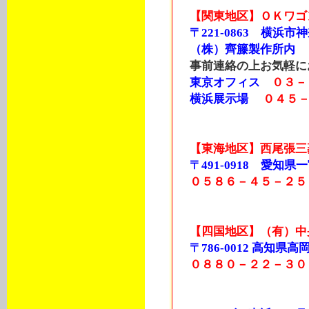
【関東地区】ＯＫワゴ
〒221-0863 横浜市
（株）齊籐製作所内
事前連絡の上お気軽に
東京オフィス
０３－
横浜展示場
０４５
【東海地区】西尾張三
〒491-0918 愛知県一宮
０５８６－４５－２５
【四国地区】（有）中
〒786-0012 高知
０８８０－２２－３０