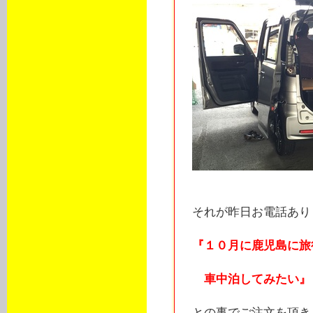
それが昨日お電話あり･
『１０月に鹿児島に旅
車中泊してみたい』
との事でご注文を頂き