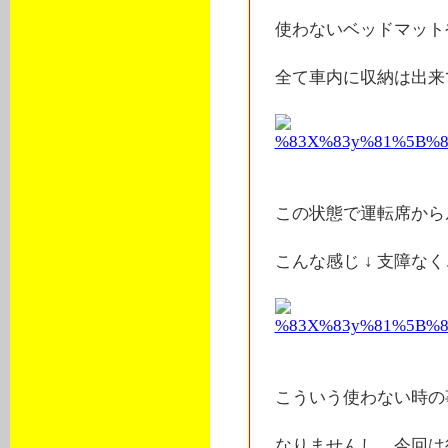
使わないベッドマット
全て車内に収納は出来て
この状態で運転席から
こんな感じ ↓ 支障なくご
こういう使わない時の
なりませんし、今回は