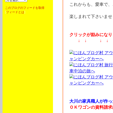
これからも、愛車で、
このブログのフィードを取得
[
フィードとは
]
楽しまれて下さいませヽ
クリックが励みになりま
↓ ↓ ↓ ↓
大川の家具職人が作っ
ＯＫワゴンの資料請求