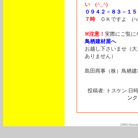
い (^_^)
０９４２－８３－１５
７時
ＯＫですよ (^o^
※注意！
実際にご覧に
鳥栖建材屋へ
お越し下さいませ（大
ありません）
島田商事（株）鳥栖建
投稿者: トスケン 日時: 
ンク
2008©Shimadas