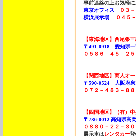
事前連絡の上お気軽に
東京オフィス
０３－
横浜展示場
０４５
【東海地区】西尾張三
〒491-0918 愛知県一宮
０５８６－４５－２５
【関西地区】商人オー
〒590-0524 大阪府泉
０７２－４８３－８８
【四国地区】（有）中
〒786-0012 高知
０８８０－２２－３０
展示車は
レンタカー
登