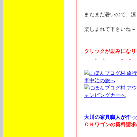
まだまだ暑いので、涼
楽しまれて下さいね～ヽ
クリックが励みになりま
↓ ↓ ↓ ↓
大川の家具職人が作っ
ＯＫワゴンの資料請求