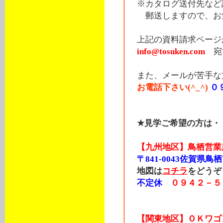
※カタログ送付先など
郵送しますので、お気
上記の資料請求ページ
info@tosuken.com
宛
また、メールが苦手な
お電話下さい(^_^)
０
★見学ご希望の方は・
【九州地区】鳥栖営業
〒841-0043佐賀県鳥栖
地図は
コチラ
をどうぞ
不定休
０９４２－５
【関東地区】ＯＫワゴ