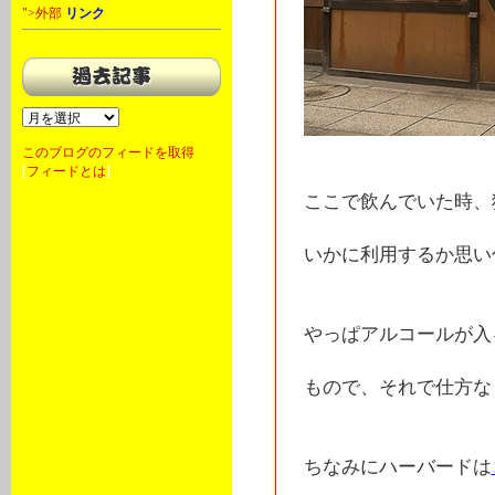
">外部
リンク
このブログのフィードを取得
[
フィードとは
]
ここで飲んでいた時、
いかに利用するか思い
やっぱアルコールが入
もので、それで仕方なく
ちなみにハーバードは