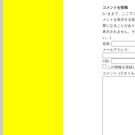
コメントを投稿
(いままで、ここで
メントを表示する前
要になることがあり
表示されません。そ
い。)
名前:
メールアドレス:
URL:
この情報を登録し
コメント: (スタイ