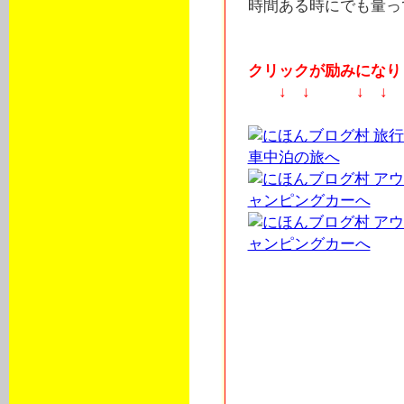
時間ある時にでも量っ
クリックが励みになりま
↓ ↓ ↓ ↓
オーケーワゴン軽自動
内泊フルフラットキッ
ま旅行パーツ販売価格
リィＮボックスＮ・Ｂ
ーフィン