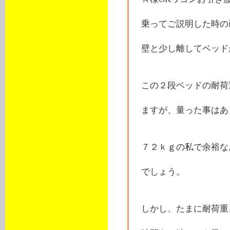
乗ってご説明した時の
壁と少し離してベッドが
この２段ベッドの耐荷
ますが、量った事はあ
７２ｋｇの私で余裕な
でしょう。
しかし、たまに耐荷重