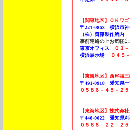
【関東地区】ＯＫワゴ
〒221-0863 横浜市
（株）齊籐製作所内
事前連絡の上お気軽に
東京オフィス
０３－
横浜展示場
０４５
【東海地区】西尾張三
〒491-0918 愛知県一宮
０５８６－４５－２５
【東海地区】株式会社
〒448-0022 愛知県刈
０５６６－２２－２５