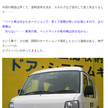
今回の商談は早くて、資料請求を頂き、カタログなど送付して直ぐ決まりまし
て・・・
『ベース車は今からオークションで、安くて状態が良いのを落とすので、まだ
車種は
分らない・・・家具の色、ベッドマットの色や柄は任せるから』
という事で、その後、関西のオークションで落札したという連絡があり、神戸
ナンバーの
エブリィバンがやってきました。