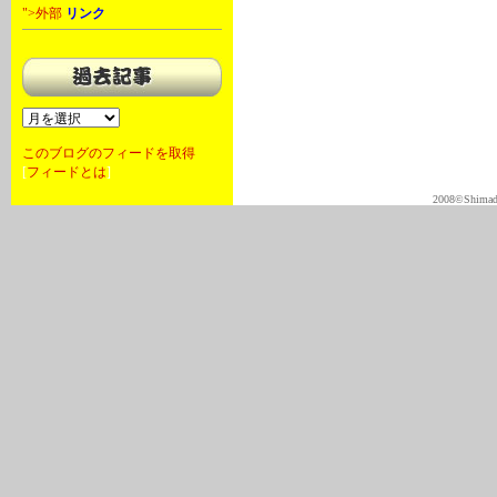
">外部
リンク
このブログのフィードを取得
[
フィードとは
]
2008©Shimadas