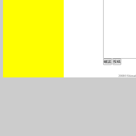
2008©Shimadas