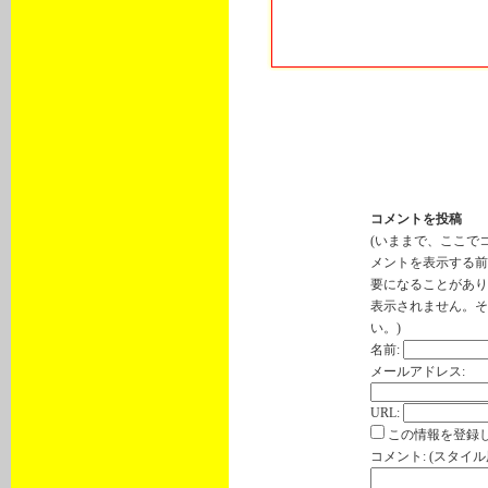
トラックバック
このエントリーのトラックバック
http://cp.landmarx.jp/mt-tb.cgi/3
コメントを投稿
(いままで、ここで
メントを表示する前
要になることがあり
表示されません。そ
い。)
名前:
メールアドレス:
URL:
この情報を登録し
コメント: (スタイ