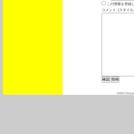
この情報を登録し
コメント: (スタイ
2008©Shimadas