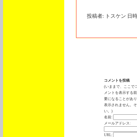
投稿者: トスケン 日時: 
トラックバック
このエントリーのトラックバック
http://cp.landmarx.jp/mt-tb.cgi/3
コメントを投稿
(いままで、ここで
メントを表示する前
要になることがあり
表示されません。そ
い。)
名前:
メールアドレス:
URL: