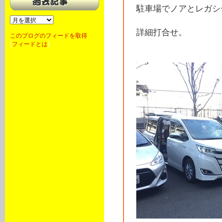
駐車場でノアとレガシ
詳細打合せ。
このブログのフィードを取得
[
フィードとは
]