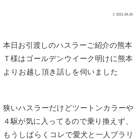
2021.06.26
本日お引渡しのハスラーご紹介の熊本
Ｔ様は
ゴールデンウイーク明けに熊本
よりお越し頂き話しを伺いました
狭いハスラーだけどツートンカラーや
４駆が気に入ってるので乗り換えず、
もうしばらくコレで愛犬と一人ブラリ