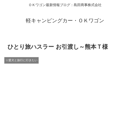
ＯＫワゴン最新情報ブログ：島田商事株式会社
軽キャンピングカー・ＯＫワゴン
ひとり旅ハスラー お引渡し～熊本Ｔ様
☆愛犬と旅行に行きたい