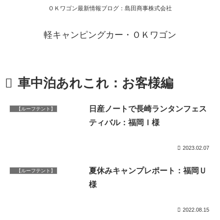
ＯＫワゴン最新情報ブログ：島田商事株式会社
軽キャンピングカー・ＯＫワゴン
車中泊あれこれ：お客様編
日産ノートで長崎ランタンフェス
【ルーフテント】
ティバル：福岡Ｉ様
2023.02.07
夏休みキャンプレポート：福岡Ｕ
【ルーフテント】
様
2022.08.15