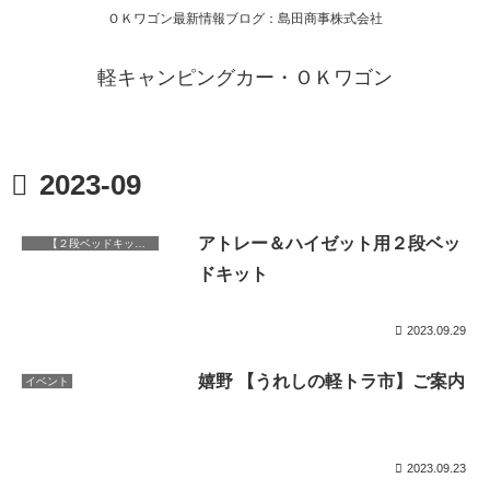
ＯＫワゴン最新情報ブログ：島田商事株式会社
軽キャンピングカー・ＯＫワゴン
2023-09
アトレー＆ハイゼット用２段ベッ
【２段ベッドキット】
ドキット
2023.09.29
嬉野 【うれしの軽トラ市】ご案内
イベント
2023.09.23