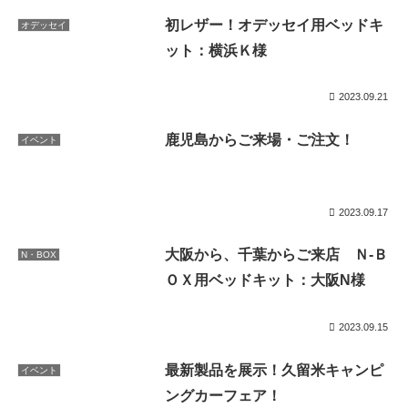
初レザー！オデッセイ用ベッドキ
オデッセイ
ット：横浜Ｋ様
2023.09.21
鹿児島からご来場・ご注文！
イベント
2023.09.17
大阪から、千葉からご来店 Ｎ-Ｂ
N・BOX
ＯＸ用ベッドキット：大阪N様
2023.09.15
最新製品を展示！久留米キャンピ
イベント
ングカーフェア！