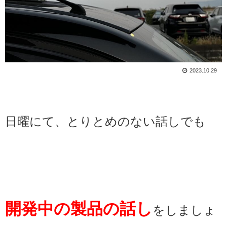
2023.10.29
日曜にて、とりとめのない話しでも
開発中の製品の話し
をしましょ
ホーム
検索
トップ
サイドバー