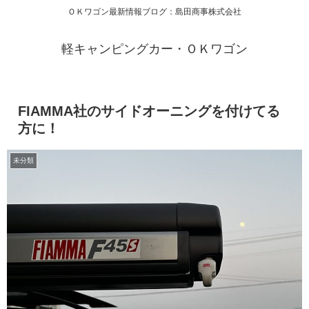
ＯＫワゴン最新情報ブログ：島田商事株式会社
軽キャンピングカー・ＯＫワゴン
FIAMMA社のサイドオーニングを付けてる
方に！
未分類