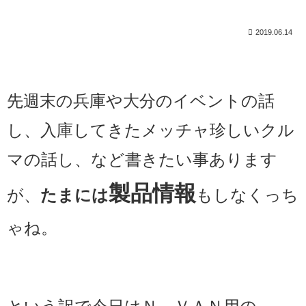
2019.06.14
先週末の兵庫や大分のイベントの話
し、
入庫してきたメッチャ珍しいクル
マの話し、など書きたい事あります
製品情報
が、
たまには
もしなくっち
ゃね。