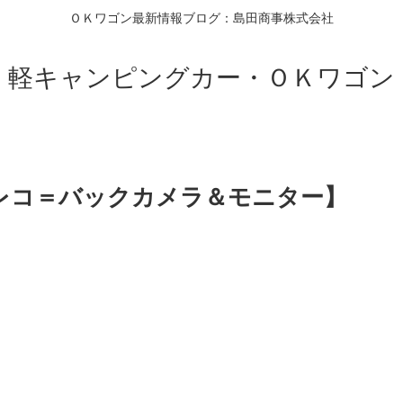
ＯＫワゴン最新情報ブログ：島田商事株式会社
軽キャンピングカー・ＯＫワゴン
ラレコ＝バックカメラ＆モニター】