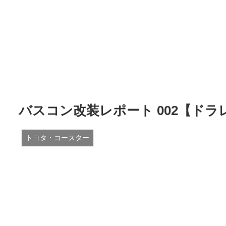
バスコン改装レポート 002【ド
トヨタ・コースター