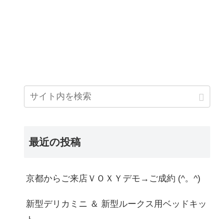
最近の投稿
京都からご来店ＶＯＸＹデモ→ご成約 (^。^)
新型デリカミニ ＆ 新型ルークス用ベッドキッ