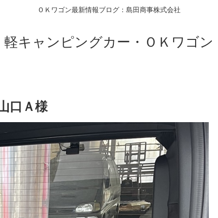
ＯＫワゴン最新情報ブログ：島田商事株式会社
軽キャンピングカー・ＯＫワゴン
山口Ａ様