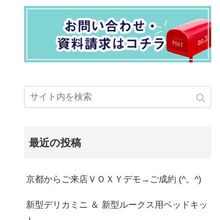
最近の投稿
京都からご来店ＶＯＸＹデモ→ご成約 (^。^)
新型デリカミニ ＆ 新型ルークス用ベッドキッ