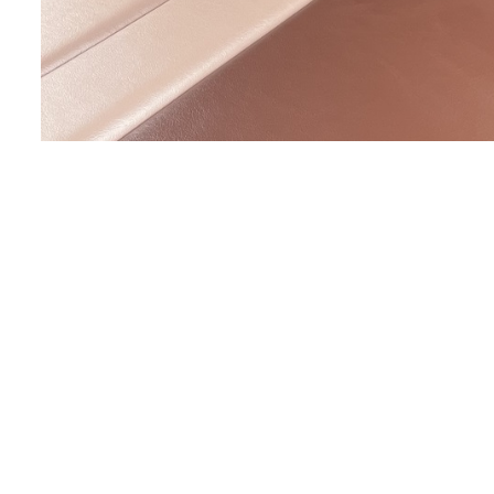
昨年11月お引渡しをした山口Ａ様か
前、一昨年の2023年11月でした