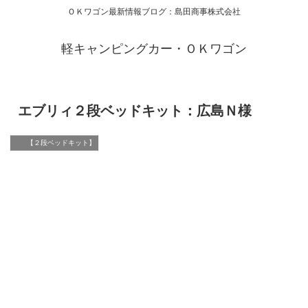
ＯＫワゴン最新情報ブログ：島田商事株式会社
軽キャンピングカー・ＯＫワゴン
エブリィ２段ベッドキット：広島Ｎ様
【２段ベッドキット】