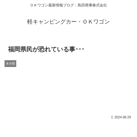
ＯＫワゴン最新情報ブログ：島田商事株式会社
軽キャンピングカー・ＯＫワゴン
福岡県民が恐れている事･･･
未分類
2024.08.29