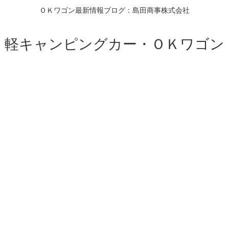
ＯＫワゴン最新情報ブログ：島田商事株式会社
軽キャンピングカー・ＯＫワゴン