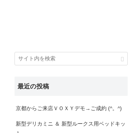
最近の投稿
京都からご来店ＶＯＸＹデモ→ご成約 (^。^)
新型デリカミニ ＆ 新型ルークス用ベッドキッ