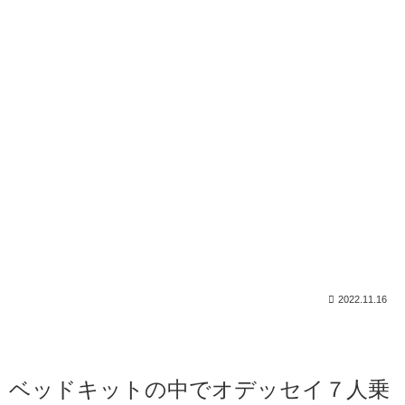
2022.11.16
ベッドキットの中でオデッセイ７人乗