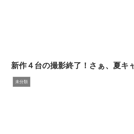
新作４台の撮影終了！さぁ、夏キ
未分類