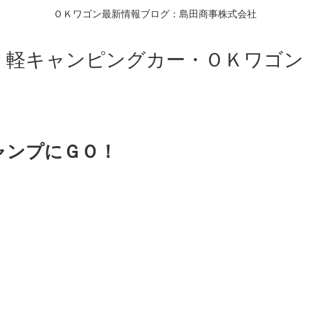
ＯＫワゴン最新情報ブログ：島田商事株式会社
軽キャンピングカー・ＯＫワゴン
ャンプにＧＯ！