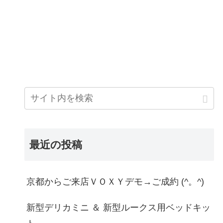
最近の投稿
京都からご来店ＶＯＸＹデモ→ご成約 (^。^)
新型デリカミニ ＆ 新型ルークス用ベッドキッ