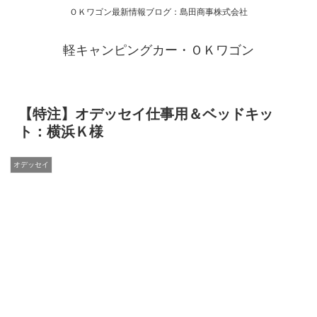
ＯＫワゴン最新情報ブログ：島田商事株式会社
軽キャンピングカー・ＯＫワゴン
【特注】オデッセイ仕事用＆ベッドキッ
ト：横浜Ｋ様
オデッセイ