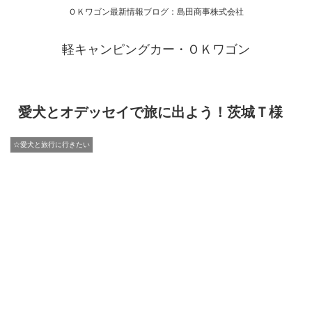
ＯＫワゴン最新情報ブログ：島田商事株式会社
軽キャンピングカー・ＯＫワゴン
愛犬とオデッセイで旅に出よう！茨城Ｔ様
☆愛犬と旅行に行きたい