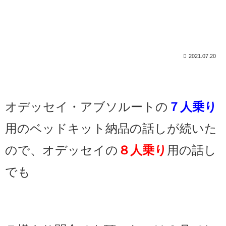
2021.07.20
オデッセイ・アブソルートの
７人乗り
用のベッドキット納品の話しが続いた
ので、オデッセイの
８人乗り
用の話し
でも