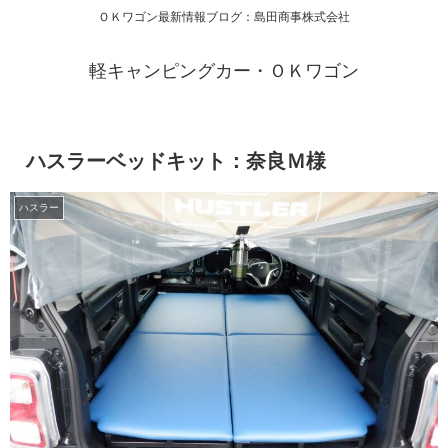
ＯＫワゴン最新情報ブログ：島田商事株式会社
軽キャンピングカー・ＯＫワゴン
ハスラーベッドキット：奈良Ｍ様
ハスラー