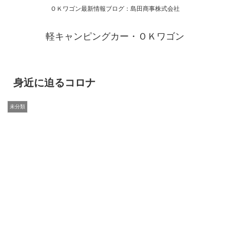
ＯＫワゴン最新情報ブログ：島田商事株式会社
軽キャンピングカー・ＯＫワゴン
身近に迫るコロナ
未分類