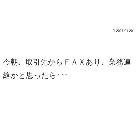
2021.01.20
今朝、取引先からＦＡＸあり、業務連
絡かと思ったら･･･