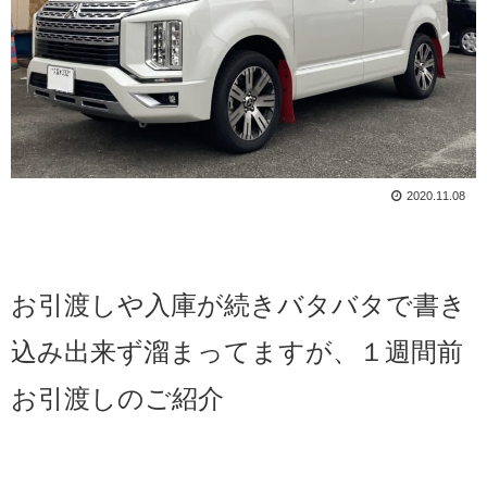
2020.11.08
お引渡しや入庫が続き
バタバタで書き
込み出来ず溜まってますが、１週間前
お引渡しのご紹介