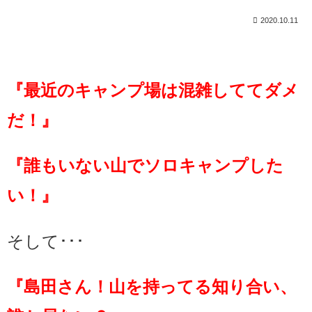
2020.10.11
『最近のキャンプ場は混雑しててダメ
だ！』
『誰もいない山でソロキャンプした
い！』
そして･･･
『島田さん！山を持ってる知り合い、