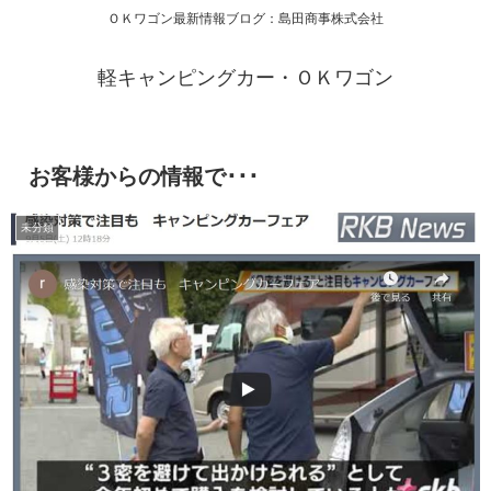
ＯＫワゴン最新情報ブログ：島田商事株式会社
軽キャンピングカー・ＯＫワゴン
お客様からの情報で･･･
未分類