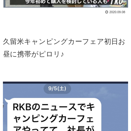
2020.09.08
久留米キャンピングカーフェア初日お
昼に携帯がピロリ♪
ホーム
検索
トップ
サイドバー