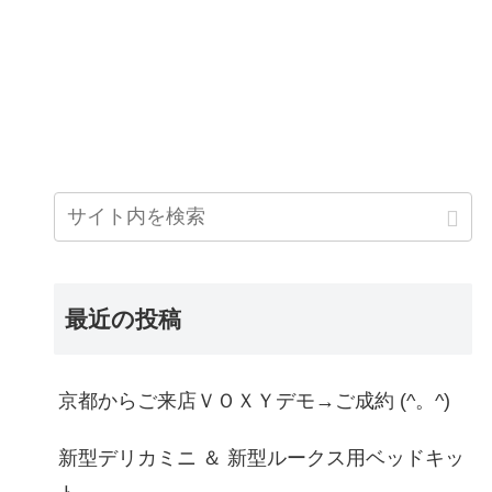
最近の投稿
京都からご来店ＶＯＸＹデモ→ご成約 (^。^)
新型デリカミニ ＆ 新型ルークス用ベッドキッ