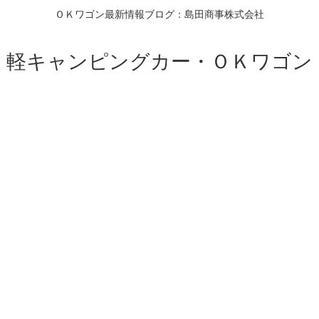
ＯＫワゴン最新情報ブログ：島田商事株式会社
軽キャンピングカー・ＯＫワゴン