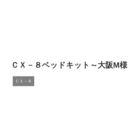
ＣＸ－８ベッドキット～大阪M様
ＣＸ－８